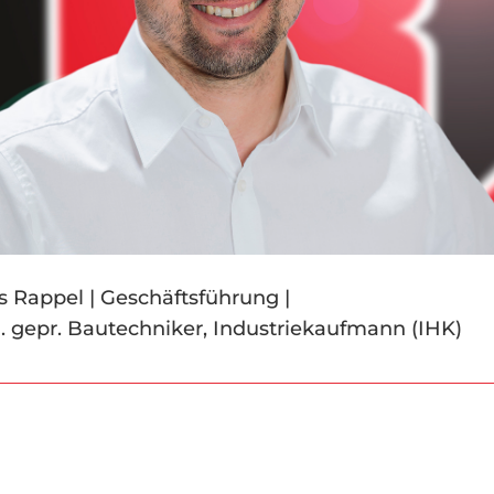
s Rappel | Geschäftsführung |
l. gepr.
Bautechniker,
Industriekaufmann (IHK)