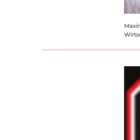
Maxim
Wirts