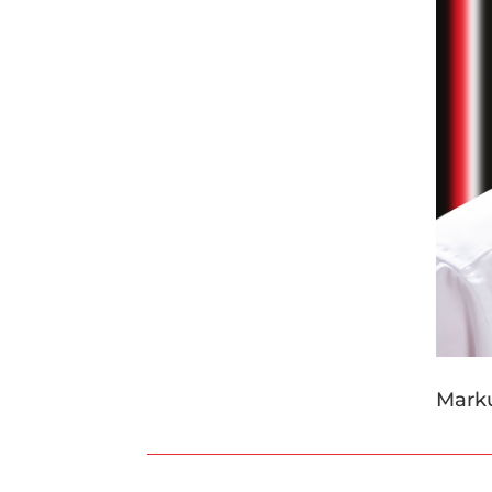
Marku