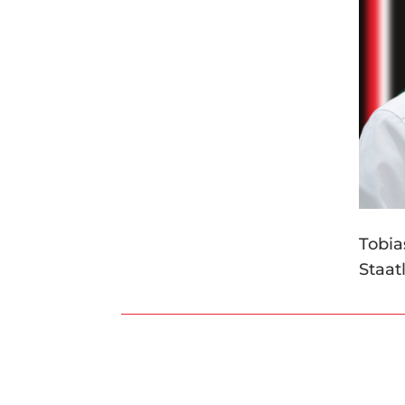
Tobia
Staat