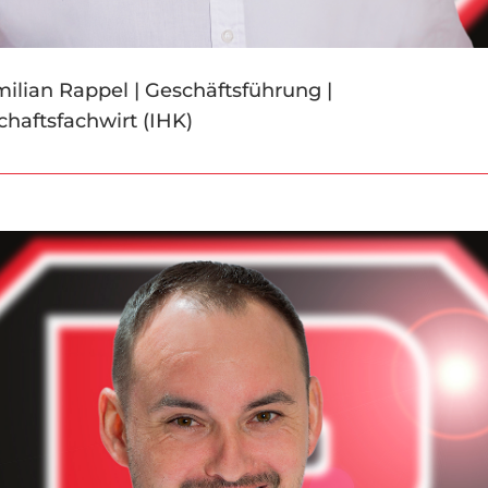
ilian Rappel | Geschäftsführung |
chaftsfachwirt (IHK)